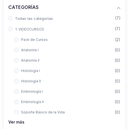
CATEGORÍAS
(7)
Todas las categorías
(7)
1. VIDEOCURSOS
(2)
Pack de Cursos
(0)
Anatomía I
(0)
Anatomía II
(0)
Histología I
(0)
Histología II
(0)
Embriología I
(0)
Embriología II
(0)
Soporte Básico de la Vida
Ver más
(0)
Metodología de la Investigación