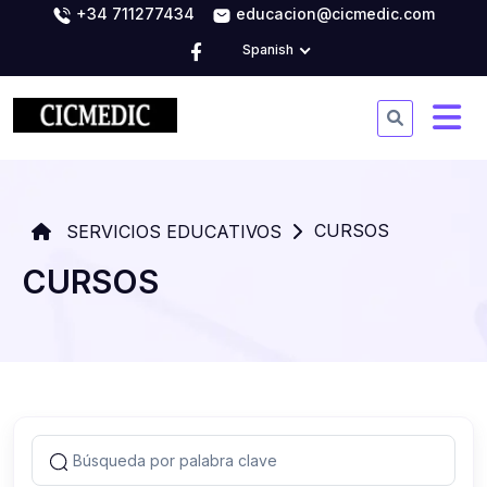
+34 711277434
educacion@cicmedic.com
Spanish
CURSOS
SERVICIOS EDUCATIVOS
CURSOS