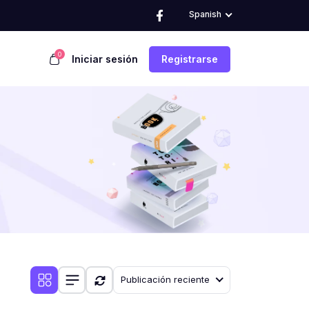
Spanish
0
Iniciar sesión
Registrarse
Publicación reciente