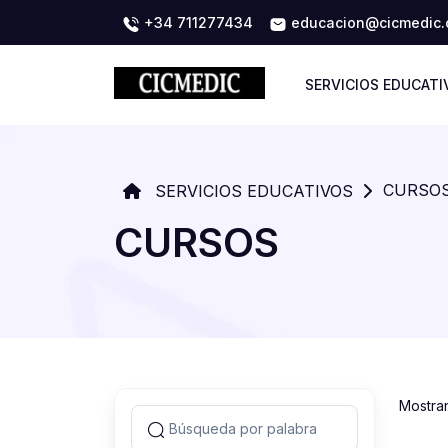
+34 711277434
educacion@cicmedic
SERVICIOS EDUCATI
CURSO
SERVICIOS EDUCATIVOS
CURSOS
Mostra