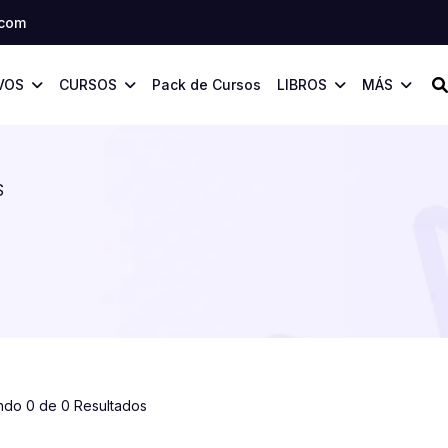
.com
VOS
CURSOS
Pack de Cursos
LIBROS
MÁS
S
ndo 0 de 0 Resultados