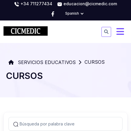
+34 711277434
educacion@cicmedic.com
Spanish
CURSOS
SERVICIOS EDUCATIVOS
CURSOS