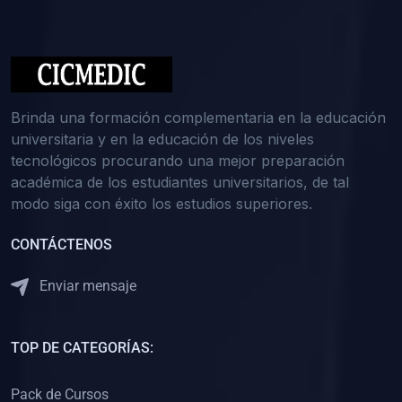
(0)
Medicina Interna: Nefrología
(0)
Medicina Interna: Hematología
(1)
Medicina Interna: Dermatología
(1)
Medicina Interna: Endocrinología
Brinda una formación complementaria en la educación
(1)
Medicina Interna: Infectología y Medicina Tropical
universitaria y en la educación de los niveles
tecnológicos procurando una mejor preparación
(0)
Gerencia y Administración de Salud
académica de los estudiantes universitarios, de tal
(1)
Medicina Legal, Deontología y Ética Médica
modo siga con éxito los estudios superiores.
(0)
Traumatología y Ortopedia
CONTÁCTENOS
(0)
Pediatría I
Enviar mensaje
(1)
Pediatría II
(0)
Ginecología y Obstetricia I
TOP DE CATEGORÍAS:
(0)
Ginecología y Obstetricia II
(0)
Clínica de Cirugía
Pack de Cursos