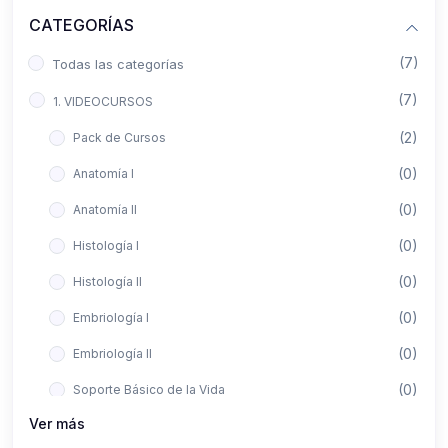
CATEGORÍAS
(7)
Todas las categorías
(7)
1. VIDEOCURSOS
(2)
Pack de Cursos
(0)
Anatomía I
(0)
Anatomía II
(0)
Histología I
(0)
Histología II
(0)
Embriología I
(0)
Embriología II
(0)
Soporte Básico de la Vida
Ver más
(0)
Metodología de la Investigación