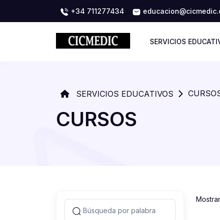
+34 711277434
educacion@cicmedic
SERVICIOS EDUCATI
CURSO
SERVICIOS EDUCATIVOS
CURSOS
Mostra