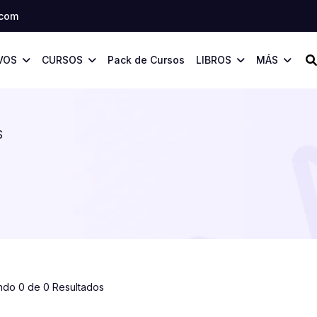
.com
VOS
CURSOS
Pack de Cursos
LIBROS
MÁS
S
ndo 0 de 0 Resultados