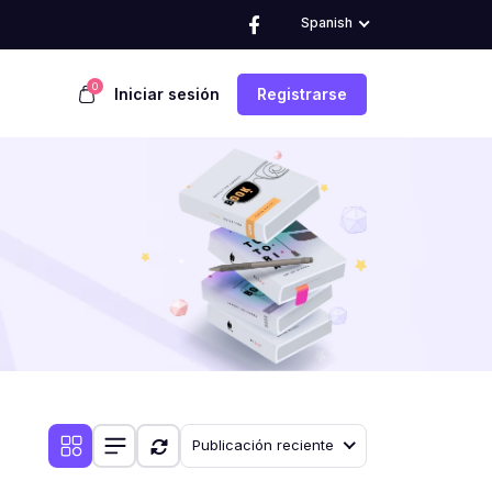
Spanish
0
Iniciar sesión
Registrarse
Publicación reciente