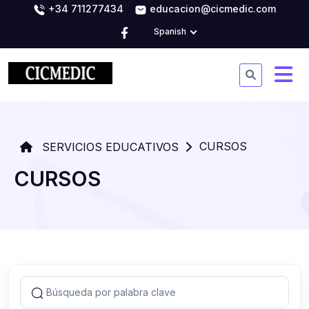
+34 711277434
educacion@cicmedic.com
Spanish
CURSOS
SERVICIOS EDUCATIVOS
CURSOS