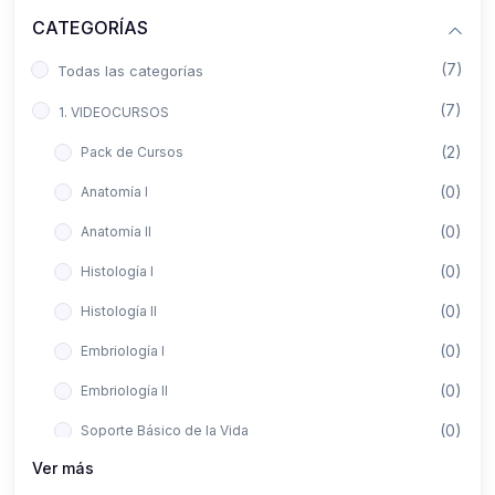
CATEGORÍAS
(7)
Todas las categorías
(7)
1. VIDEOCURSOS
(2)
Pack de Cursos
(0)
Anatomía I
(0)
Anatomía II
(0)
Histología I
(0)
Histología II
(0)
Embriología I
(0)
Embriología II
(0)
Soporte Básico de la Vida
Ver más
(0)
Metodología de la Investigación