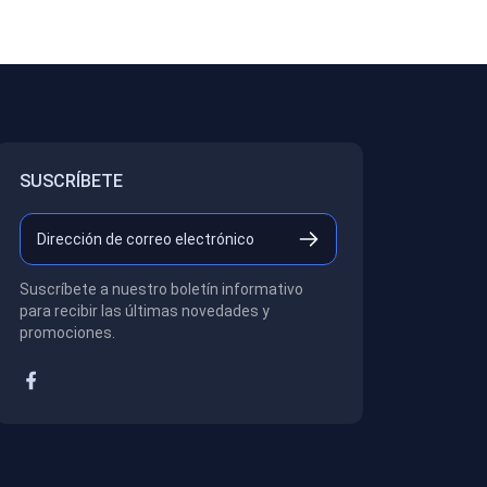
SUSCRÍBETE
Suscríbete a nuestro boletín informativo
para recibir las últimas novedades y
promociones.