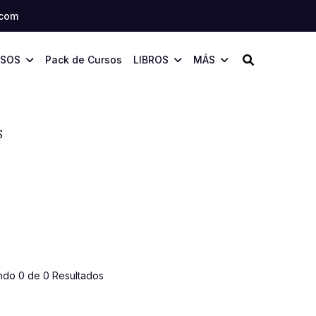
.com
SOS
Pack de Cursos
LIBROS
MÁS
S
ndo 0 de 0 Resultados