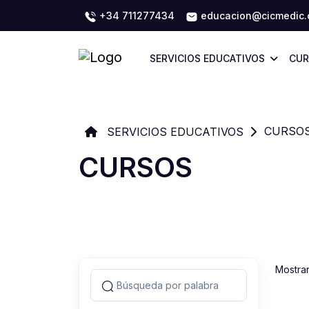
+34 711277434
educacion@cicmedic
SERVICIOS EDUCATIVOS
CUR
CURSO
SERVICIOS EDUCATIVOS
CURSOS
Mostra