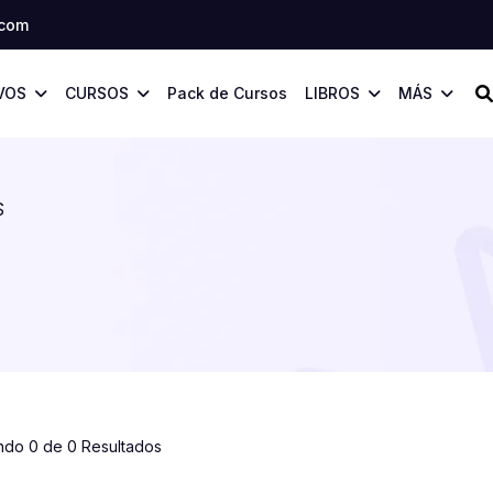
.com
VOS
CURSOS
Pack de Cursos
LIBROS
MÁS
S
ndo 0 de 0 Resultados