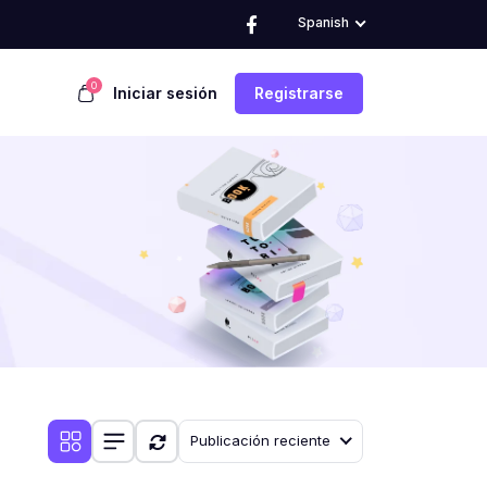
Spanish
0
Iniciar sesión
Registrarse
Publicación reciente