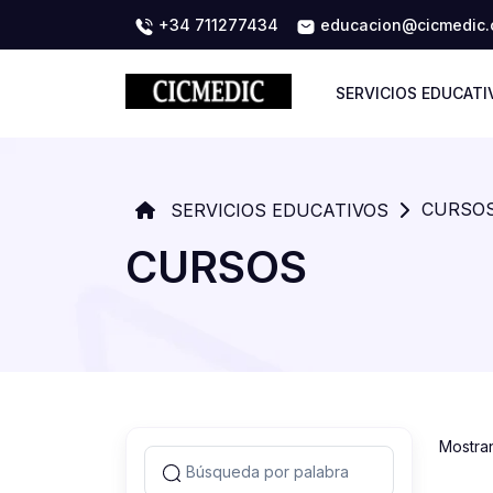
+34 711277434
educacion@cicmedic
SERVICIOS EDUCATI
CURSO
SERVICIOS EDUCATIVOS
CURSOS
Mostra