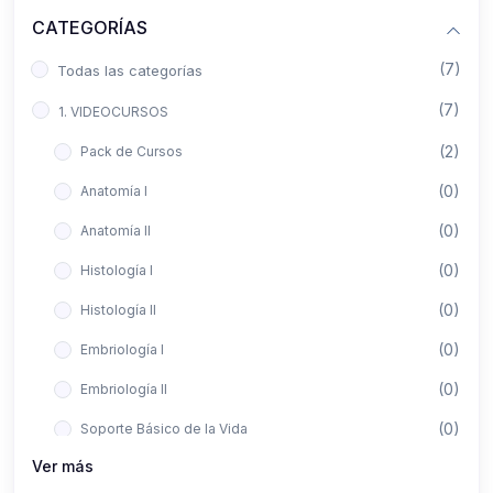
CATEGORÍAS
(7)
Todas las categorías
(7)
1. VIDEOCURSOS
(2)
Pack de Cursos
(0)
Anatomía I
(0)
Anatomía II
(0)
Histología I
(0)
Histología II
(0)
Embriología I
(0)
Embriología II
(0)
Soporte Básico de la Vida
Ver más
(0)
Metodología de la Investigación