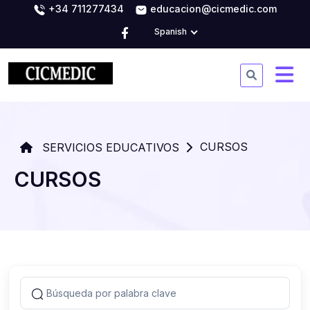
+34 711277434
educacion@cicmedic.com
Spanish
CURSOS
SERVICIOS EDUCATIVOS
CURSOS