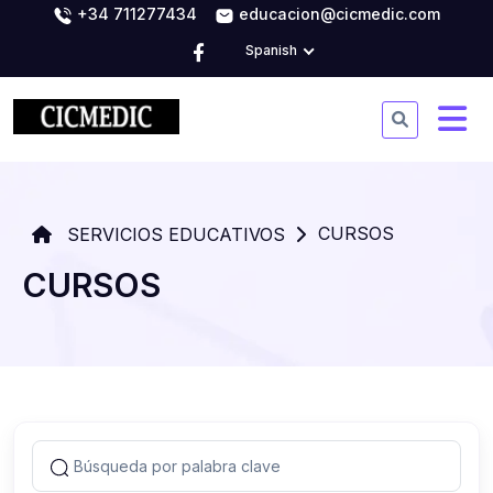
+34 711277434
educacion@cicmedic.com
Spanish
CURSOS
SERVICIOS EDUCATIVOS
CURSOS