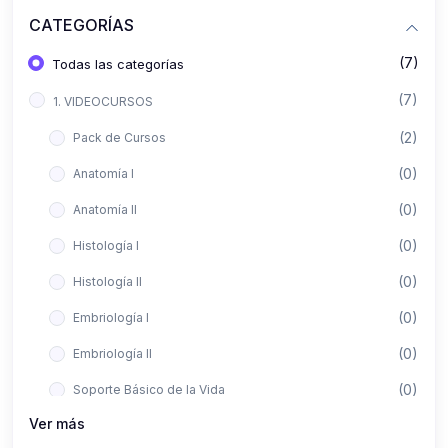
CATEGORÍAS
(7)
Todas las categorías
(7)
1. VIDEOCURSOS
(2)
Pack de Cursos
(0)
Anatomía I
(0)
Anatomía II
(0)
Histología I
(0)
Histología II
(0)
Embriología I
(0)
Embriología II
(0)
Soporte Básico de la Vida
Ver más
(0)
Metodología de la Investigación