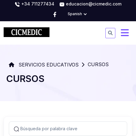
+34 711277434
educacion@cicmedic.com
Spanish
CURSOS
SERVICIOS EDUCATIVOS
CURSOS