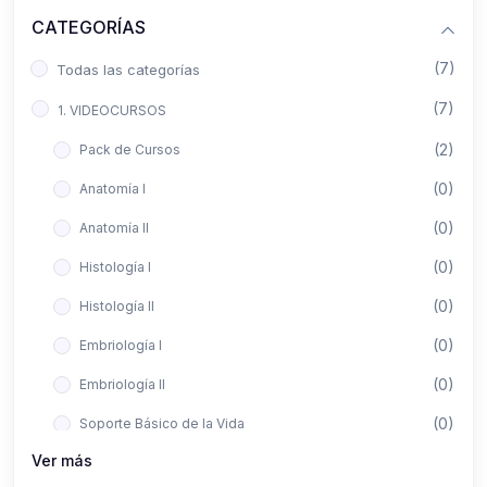
CATEGORÍAS
(7)
Todas las categorías
(7)
1. VIDEOCURSOS
(2)
Pack de Cursos
(0)
Anatomía I
(0)
Anatomía II
(0)
Histología I
(0)
Histología II
(0)
Embriología I
(0)
Embriología II
(0)
Soporte Básico de la Vida
Ver más
(0)
Metodología de la Investigación