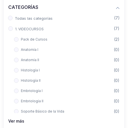
CATEGORÍAS
(7)
Todas las categorías
(7)
1. VIDEOCURSOS
(2)
Pack de Cursos
(0)
Anatomía I
(0)
Anatomía II
(0)
Histología I
(0)
Histología II
(0)
Embriología I
(0)
Embriología II
(0)
Soporte Básico de la Vida
Ver más
(0)
Metodología de la Investigación