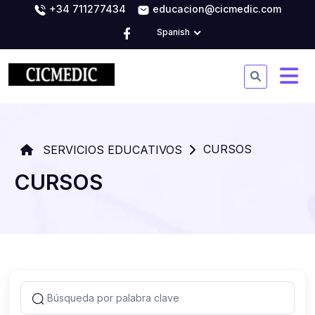
+34 711277434
educacion@cicmedic.com
Spanish
CURSOS
SERVICIOS EDUCATIVOS
CURSOS