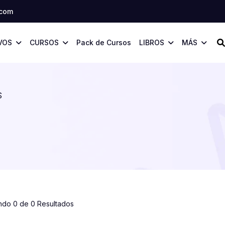
.com
VOS
CURSOS
Pack de Cursos
LIBROS
MÁS
S
ndo 0 de 0 Resultados