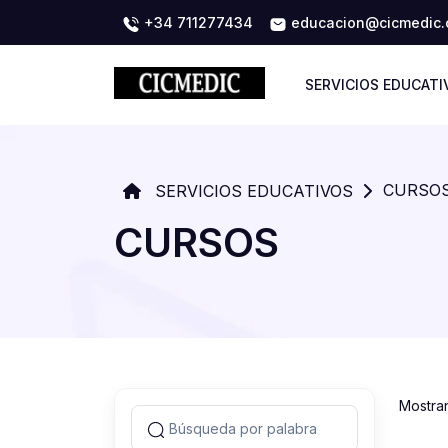
+34 711277434
educacion@cicmedic
SERVICIOS EDUCATI
CURSO
SERVICIOS EDUCATIVOS
CURSOS
Mostra