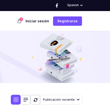
Spanish
0
Iniciar sesión
Registrarse
Publicación reciente