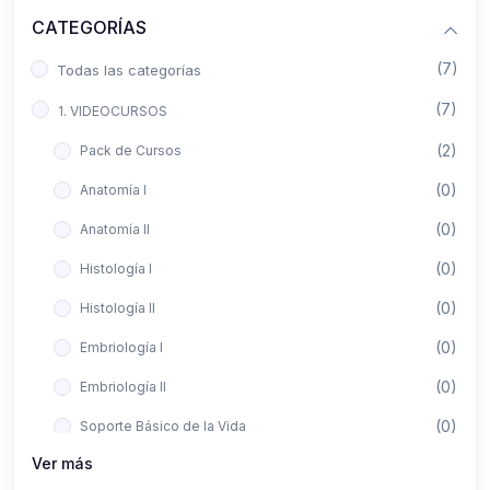
CATEGORÍAS
(7)
Todas las categorías
(7)
1. VIDEOCURSOS
(2)
Pack de Cursos
(0)
Anatomía I
(0)
Anatomía II
(0)
Histología I
(0)
Histología II
(0)
Embriología I
(0)
Embriología II
(0)
Soporte Básico de la Vida
Ver más
(0)
Metodología de la Investigación