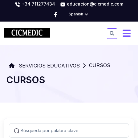
+34 711277434
educacion@cicmedic.com
Spanish
CURSOS
SERVICIOS EDUCATIVOS
CURSOS