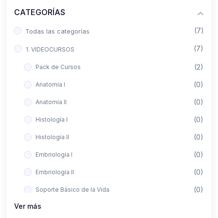
CATEGORÍAS
(7)
Todas las categorías
(7)
1. VIDEOCURSOS
(2)
Pack de Cursos
(0)
Anatomía I
(0)
Anatomía II
(0)
Histología I
(0)
Histología II
(0)
Embriología I
(0)
Embriología II
(0)
Soporte Básico de la Vida
Ver más
(0)
Metodología de la Investigación