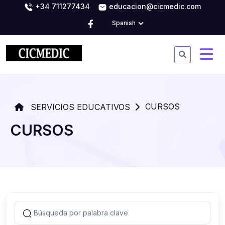
+34 711277434
educacion@cicmedic.com
Spanish
CURSOS
SERVICIOS EDUCATIVOS
CURSOS