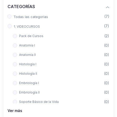
CATEGORÍAS
(7)
Todas las categorías
(7)
1. VIDEOCURSOS
(2)
Pack de Cursos
(0)
Anatomía I
(0)
Anatomía II
(0)
Histología I
(0)
Histología II
(0)
Embriología I
(0)
Embriología II
(0)
Soporte Básico de la Vida
Ver más
(0)
Metodología de la Investigación