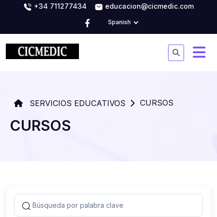
+34 711277434
educacion@cicmedic.com
Spanish
CURSOS
SERVICIOS EDUCATIVOS
CURSOS