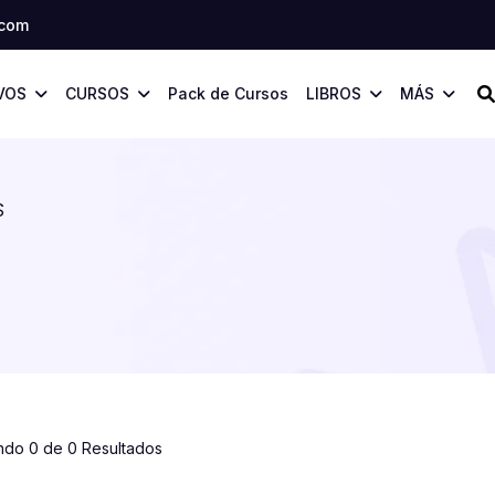
.com
VOS
CURSOS
Pack de Cursos
LIBROS
MÁS
S
ndo 0 de 0 Resultados