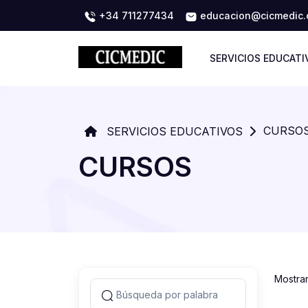
+34 711277434
educacion@cicmedic
SERVICIOS EDUCATI
CURSO
SERVICIOS EDUCATIVOS
CURSOS
Mostra