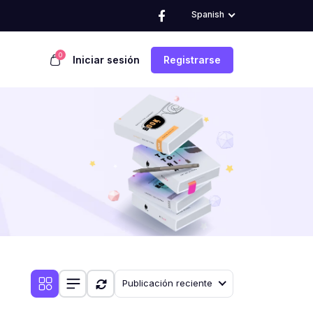
Spanish
0
Iniciar sesión
Registrarse
Publicación reciente