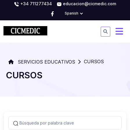
+34 711277434
educacion@cicmedic.com
Spanish
CURSOS
SERVICIOS EDUCATIVOS
CURSOS