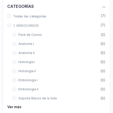
CATEGORÍAS
(7)
Todas las categorías
(7)
1. VIDEOCURSOS
(2)
Pack de Cursos
(0)
Anatomía I
(0)
Anatomía II
(0)
Histología I
(0)
Histología II
(0)
Embriología I
(0)
Embriología II
(0)
Soporte Básico de la Vida
Ver más
(0)
Metodología de la Investigación