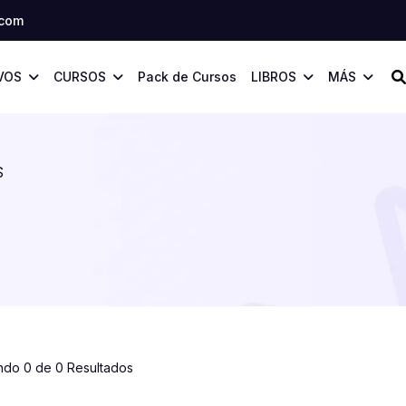
.com
VOS
CURSOS
Pack de Cursos
LIBROS
MÁS
S
ndo 0 de 0 Resultados