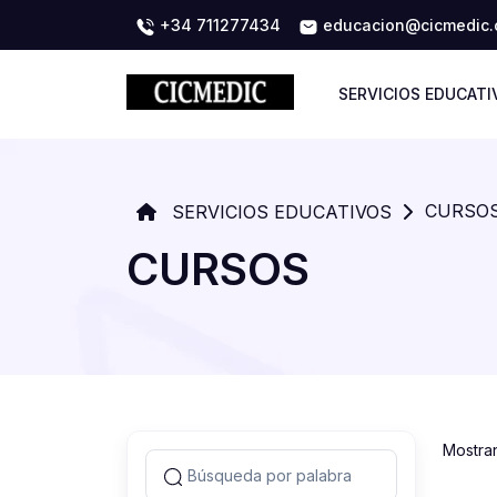
+34 711277434
educacion@cicmedic
SERVICIOS EDUCATI
CURSO
SERVICIOS EDUCATIVOS
CURSOS
Mostra