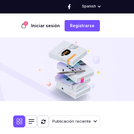
Spanish
0
Iniciar sesión
Registrarse
Publicación reciente