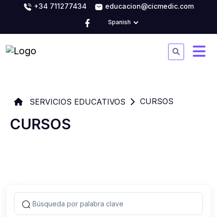
+34 711277434
educacion@cicmedic.com
Spanish
CURSOS
SERVICIOS EDUCATIVOS
CURSOS