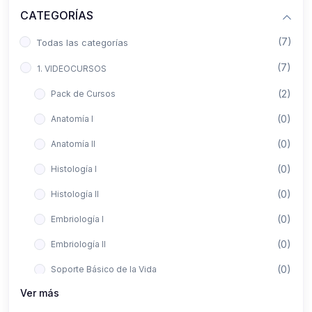
CATEGORÍAS
(7)
Todas las categorías
(7)
1. VIDEOCURSOS
(2)
Pack de Cursos
(0)
Anatomía I
(0)
Anatomía II
(0)
Histología I
(0)
Histología II
(0)
Embriología I
(0)
Embriología II
(0)
Soporte Básico de la Vida
Ver más
(0)
Metodología de la Investigación