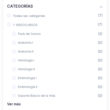
CATEGORÍAS
(7)
Todas las categorías
(7)
1. VIDEOCURSOS
(2)
Pack de Cursos
(0)
Anatomía I
(0)
Anatomía II
(0)
Histología I
(0)
Histología II
(0)
Embriología I
(0)
Embriología II
(0)
Soporte Básico de la Vida
Ver más
(0)
Metodología de la Investigación