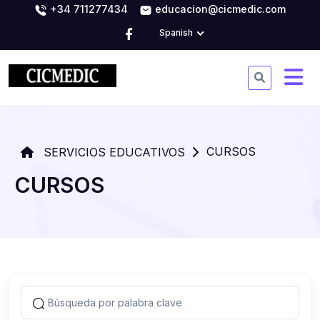
+34 711277434
educacion@cicmedic.com
Spanish
CURSOS
SERVICIOS EDUCATIVOS
CURSOS