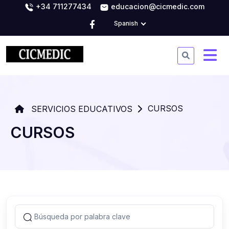
+34 711277434
educacion@cicmedic.com
Spanish
CURSOS
SERVICIOS EDUCATIVOS
CURSOS