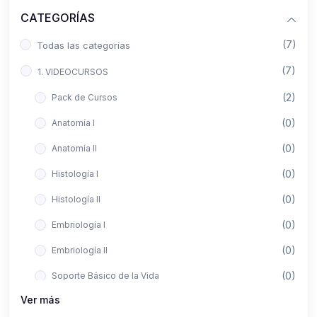
CATEGORÍAS
(7)
Todas las categorías
(7)
1. VIDEOCURSOS
(2)
Pack de Cursos
(0)
Anatomía I
(0)
Anatomía II
(0)
Histología I
(0)
Histología II
(0)
Embriología I
(0)
Embriología II
(0)
Soporte Básico de la Vida
Ver más
(0)
Metodología de la Investigación