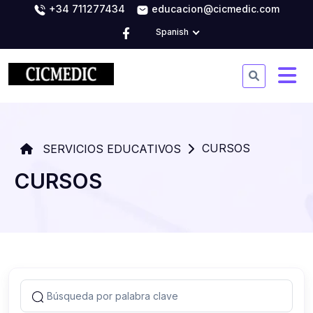
+34 711277434
educacion@cicmedic.com
Spanish
CURSOS
SERVICIOS EDUCATIVOS
CURSOS