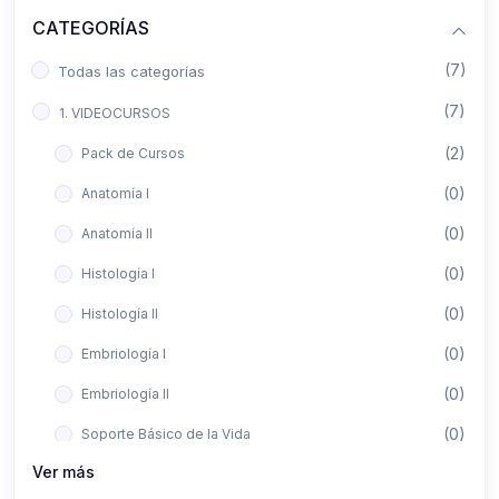
CATEGORÍAS
(7)
Todas las categorías
(7)
1. VIDEOCURSOS
(2)
Pack de Cursos
(0)
Anatomía I
(0)
Anatomía II
(0)
Histología I
(0)
Histología II
(0)
Embriología I
(0)
Embriología II
(0)
Soporte Básico de la Vida
Ver más
(0)
Metodología de la Investigación