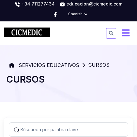
+34 711277434
educacion@cicmedic.com
Spanish
CURSOS
SERVICIOS EDUCATIVOS
CURSOS