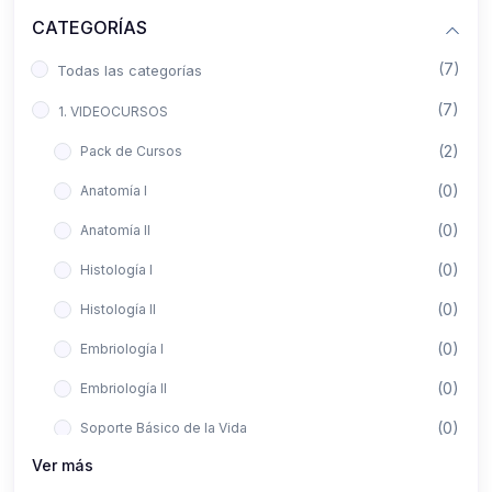
CATEGORÍAS
(7)
Todas las categorías
(7)
1. VIDEOCURSOS
(2)
Pack de Cursos
(0)
Anatomía I
(0)
Anatomía II
(0)
Histología I
(0)
Histología II
(0)
Embriología I
(0)
Embriología II
(0)
Soporte Básico de la Vida
Ver más
(0)
Metodología de la Investigación