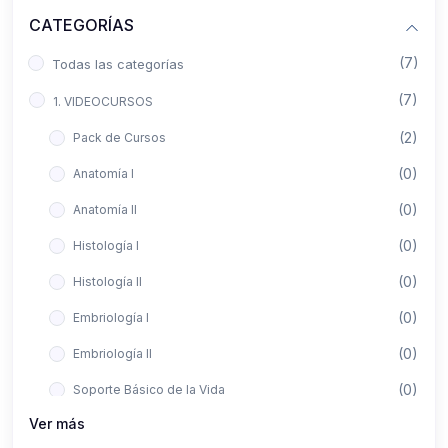
CATEGORÍAS
(7)
Todas las categorías
(7)
1. VIDEOCURSOS
(2)
Pack de Cursos
(0)
Anatomía I
(0)
Anatomía II
(0)
Histología I
(0)
Histología II
(0)
Embriología I
(0)
Embriología II
(0)
Soporte Básico de la Vida
Ver más
(0)
Metodología de la Investigación