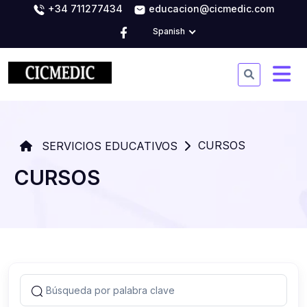
+34 711277434
educacion@cicmedic.com
Spanish
CURSOS
SERVICIOS EDUCATIVOS
CURSOS