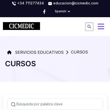
+34 711277434
educacion@cicmedic.com
Spanish
CURSOS
SERVICIOS EDUCATIVOS
CURSOS