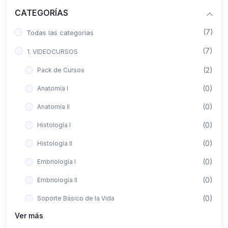
CATEGORÍAS
(7)
Todas las categorías
(7)
1. VIDEOCURSOS
(2)
Pack de Cursos
(0)
Anatomía I
(0)
Anatomía II
(0)
Histología I
(0)
Histología II
(0)
Embriología I
(0)
Embriología II
(0)
Soporte Básico de la Vida
Ver más
(0)
Metodología de la Investigación