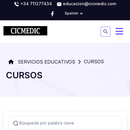
+34 711277434
educacion@cicmedic.com
Spanish
CURSOS
SERVICIOS EDUCATIVOS
CURSOS