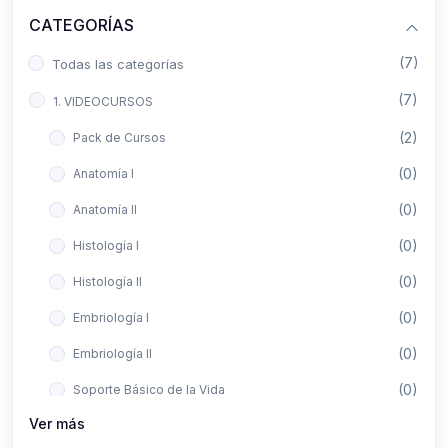
CATEGORÍAS
(7)
Todas las categorías
(7)
1. VIDEOCURSOS
(2)
Pack de Cursos
(0)
Anatomía I
(0)
Anatomía II
(0)
Histología I
(0)
Histología II
(0)
Embriología I
(0)
Embriología II
(0)
Soporte Básico de la Vida
Ver más
(0)
Metodología de la Investigación