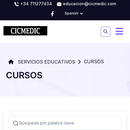
+34 711277434
educacion@cicmedic.com
Spanish
CURSOS
SERVICIOS EDUCATIVOS
CURSOS