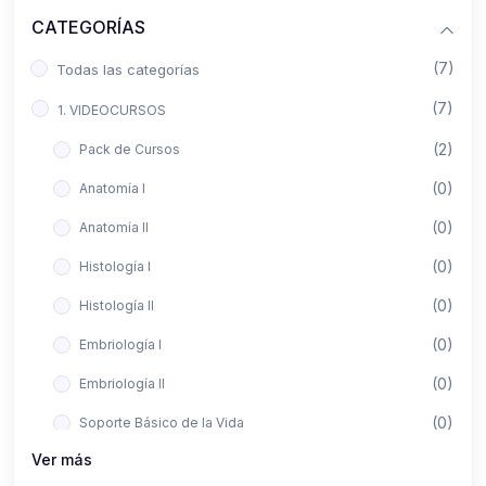
CATEGORÍAS
(7)
Todas las categorías
(7)
1. VIDEOCURSOS
(2)
Pack de Cursos
(0)
Anatomía I
(0)
Anatomía II
(0)
Histología I
(0)
Histología II
(0)
Embriología I
(0)
Embriología II
(0)
Soporte Básico de la Vida
Ver más
(0)
Metodología de la Investigación