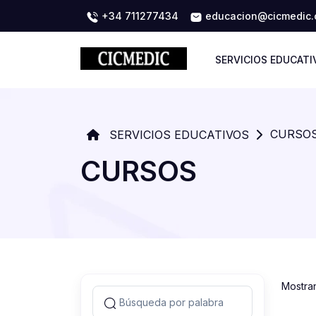
+34 711277434
educacion@cicmedic
SERVICIOS EDUCATI
CURSO
SERVICIOS EDUCATIVOS
CURSOS
Mostra