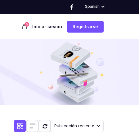
Spanish
0
Iniciar sesión
Registrarse
Publicación reciente