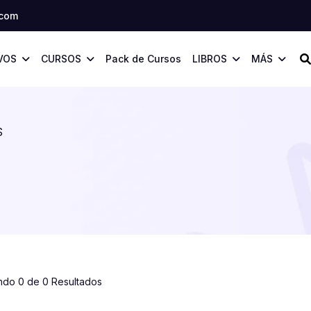
.com
VOS
CURSOS
Pack de Cursos
LIBROS
MÁS
S
ndo 0 de 0 Resultados