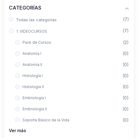
CATEGORÍAS
(7)
Todas las categorías
(7)
1. VIDEOCURSOS
(2)
Pack de Cursos
(0)
Anatomía I
(0)
Anatomía II
(0)
Histología I
(0)
Histología II
(0)
Embriología I
(0)
Embriología II
(0)
Soporte Básico de la Vida
Ver más
(0)
Metodología de la Investigación