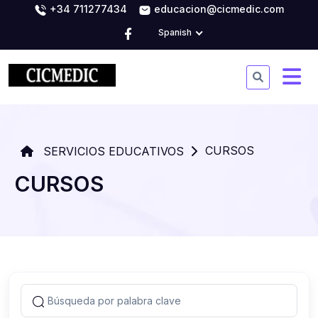
+34 711277434
educacion@cicmedic.com
Spanish
CURSOS
SERVICIOS EDUCATIVOS
CURSOS