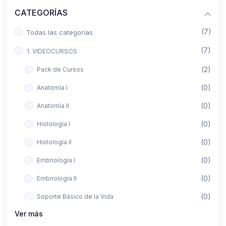
CATEGORÍAS
(7)
Todas las categorías
(7)
1. VIDEOCURSOS
(2)
Pack de Cursos
(0)
Anatomía I
(0)
Anatomía II
(0)
Histología I
(0)
Histología II
(0)
Embriología I
(0)
Embriología II
(0)
Soporte Básico de la Vida
Ver más
(0)
Metodología de la Investigación