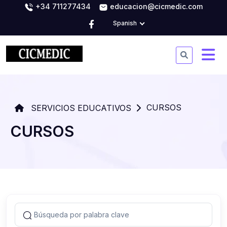
+34 711277434
educacion@cicmedic.com
Spanish
CURSOS
SERVICIOS EDUCATIVOS
CURSOS