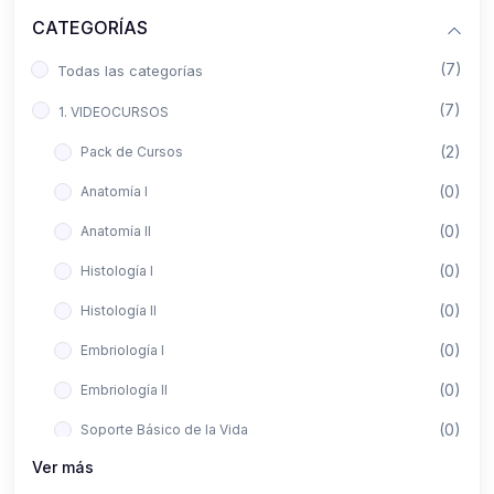
CATEGORÍAS
(7)
Todas las categorías
(7)
1. VIDEOCURSOS
(2)
Pack de Cursos
(0)
Anatomía I
(0)
Anatomía II
(0)
Histología I
(0)
Histología II
(0)
Embriología I
(0)
Embriología II
(0)
Soporte Básico de la Vida
Ver más
(0)
Metodología de la Investigación