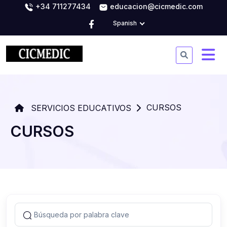
+34 711277434
educacion@cicmedic.com
Spanish
CURSOS
SERVICIOS EDUCATIVOS
CURSOS