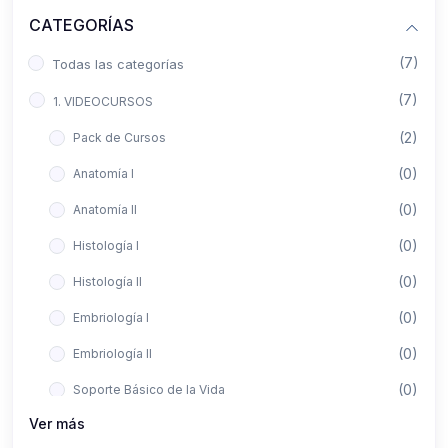
CATEGORÍAS
(7)
Todas las categorías
(7)
1. VIDEOCURSOS
(2)
Pack de Cursos
(0)
Anatomía I
(0)
Anatomía II
(0)
Histología I
(0)
Histología II
(0)
Embriología I
(0)
Embriología II
(0)
Soporte Básico de la Vida
Ver más
(0)
Metodología de la Investigación