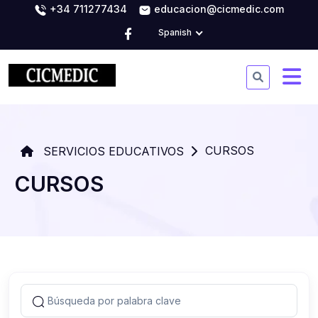
+34 711277434
educacion@cicmedic.com
Spanish
CURSOS
SERVICIOS EDUCATIVOS
CURSOS