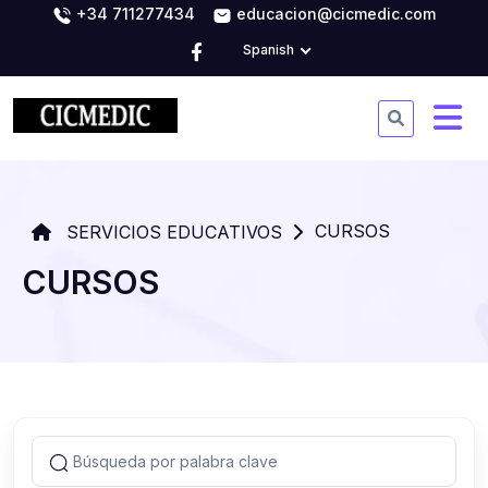
+34 711277434
educacion@cicmedic.com
Spanish
CURSOS
SERVICIOS EDUCATIVOS
CURSOS