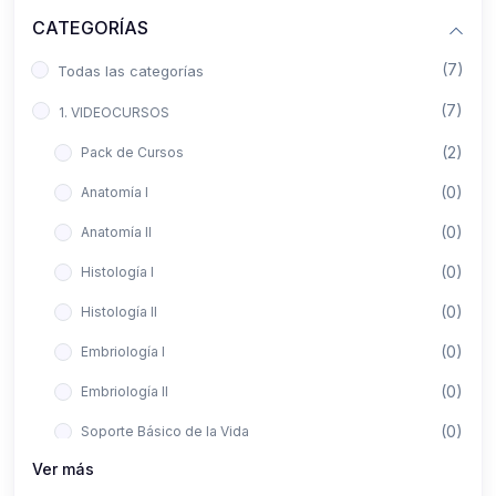
CATEGORÍAS
(7)
Todas las categorías
(7)
1. VIDEOCURSOS
(2)
Pack de Cursos
(0)
Anatomía I
(0)
Anatomía II
(0)
Histología I
(0)
Histología II
(0)
Embriología I
(0)
Embriología II
(0)
Soporte Básico de la Vida
Ver más
(0)
Metodología de la Investigación