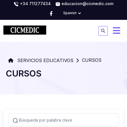
+34 711277434
educacion@cicmedic.com
Spanish
CURSOS
SERVICIOS EDUCATIVOS
CURSOS