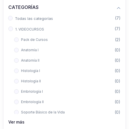
CATEGORÍAS
(7)
Todas las categorías
(7)
1. VIDEOCURSOS
(2)
Pack de Cursos
(0)
Anatomía I
(0)
Anatomía II
(0)
Histología I
(0)
Histología II
(0)
Embriología I
(0)
Embriología II
(0)
Soporte Básico de la Vida
Ver más
(0)
Metodología de la Investigación