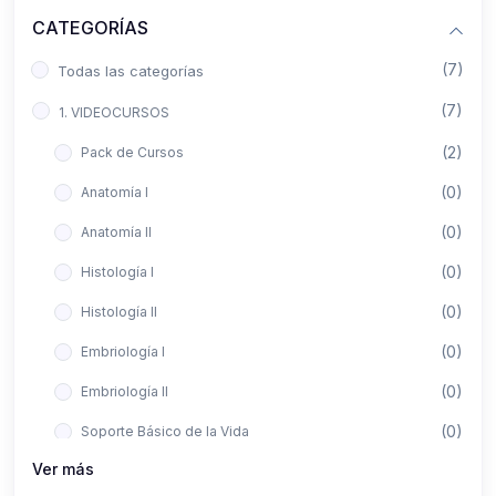
CATEGORÍAS
(7)
Todas las categorías
(7)
1. VIDEOCURSOS
(2)
Pack de Cursos
(0)
Anatomía I
(0)
Anatomía II
(0)
Histología I
(0)
Histología II
(0)
Embriología I
(0)
Embriología II
(0)
Soporte Básico de la Vida
Ver más
(0)
Metodología de la Investigación