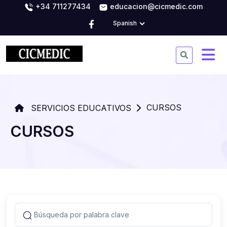
+34 711277434
educacion@cicmedic.com
Spanish
CURSOS
SERVICIOS EDUCATIVOS
CURSOS