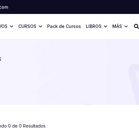
.com
VOS
CURSOS
Pack de Cursos
LIBROS
MÁS
S
ndo 0 de 0 Resultados