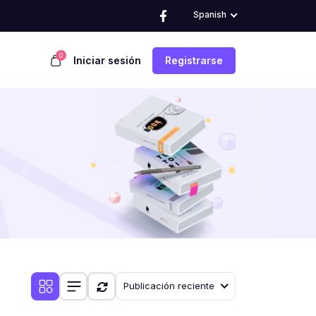
Spanish
0
Iniciar sesión
Registrarse
Publicación reciente