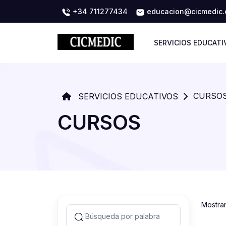
+34 711277434
educacion@cicmedic
SERVICIOS EDUCATI
CURSO
SERVICIOS EDUCATIVOS
CURSOS
Mostra