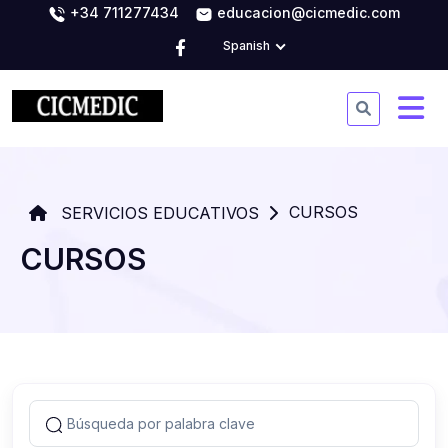
+34 711277434
educacion@cicmedic.com
Spanish
CURSOS
SERVICIOS EDUCATIVOS
CURSOS