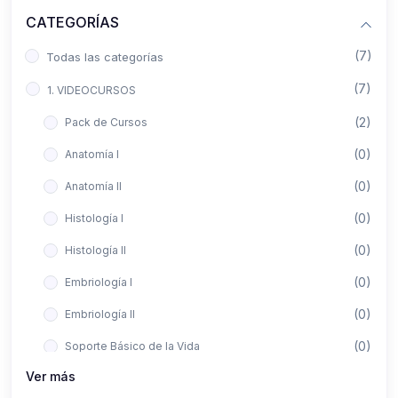
CATEGORÍAS
(7)
Todas las categorías
(7)
1. VIDEOCURSOS
(2)
Pack de Cursos
(0)
Anatomía I
(0)
Anatomía II
(0)
Histología I
(0)
Histología II
(0)
Embriología I
(0)
Embriología II
(0)
Soporte Básico de la Vida
Ver más
(0)
Metodología de la Investigación