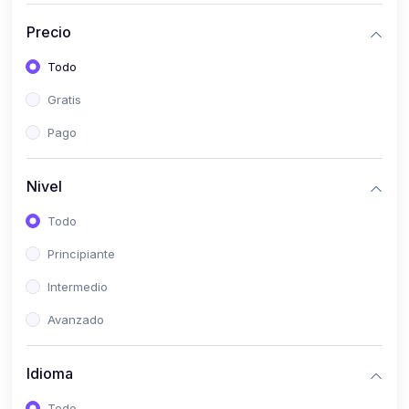
(0)
Bioestadística
Precio
(0)
Inglés I
Todo
(0)
Inglés II
Gratis
(0)
Fisiología I
Pago
(0)
Fisiología II
(0)
Microbiología I
Nivel
(0)
Microbiología II
Todo
(0)
Bioquímica I
Principiante
(0)
Bioquímica II
Intermedio
(0)
Genética
Avanzado
(0)
Parasitología
Idioma
(0)
Psicología Médica
(0)
Patología
Todo