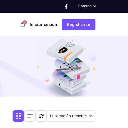
Spanish
0
Iniciar sesión
Registrarse
Publicación reciente