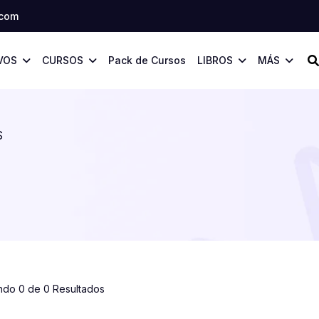
.com
VOS
CURSOS
Pack de Cursos
LIBROS
MÁS
S
ndo 0 de 0 Resultados