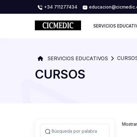
+34 711277434
educacion@cicmedic
SERVICIOS EDUCATI
CURSO
SERVICIOS EDUCATIVOS
CURSOS
Mostra