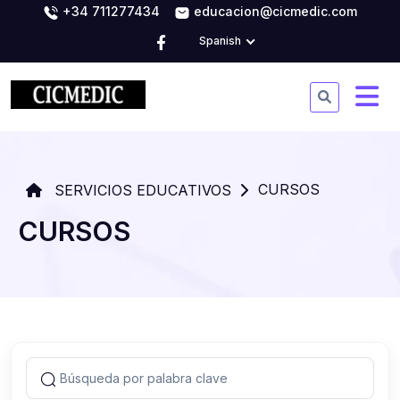
+34 711277434
educacion@cicmedic.com
Spanish
CURSOS
SERVICIOS EDUCATIVOS
CURSOS