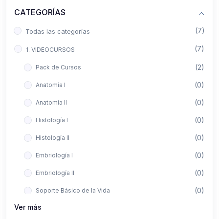
CATEGORÍAS
(7)
Todas las categorías
(7)
1. VIDEOCURSOS
(2)
Pack de Cursos
(0)
Anatomía I
(0)
Anatomía II
(0)
Histología I
(0)
Histología II
(0)
Embriología I
(0)
Embriología II
(0)
Soporte Básico de la Vida
Ver más
(0)
Metodología de la Investigación