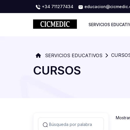
+34 711277434
educacion@cicmedic
SERVICIOS EDUCATI
CURSO
SERVICIOS EDUCATIVOS
CURSOS
Mostra