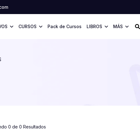
.com
VOS
CURSOS
Pack de Cursos
LIBROS
MÁS
S
ndo 0 de 0 Resultados