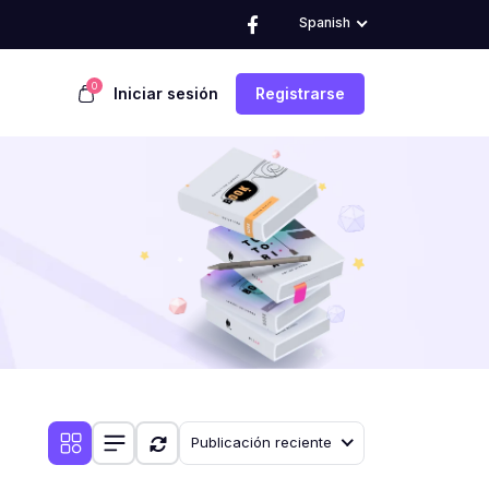
Spanish
0
Iniciar sesión
Registrarse
Publicación reciente