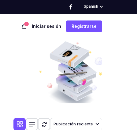
Spanish
0
Iniciar sesión
Registrarse
Publicación reciente