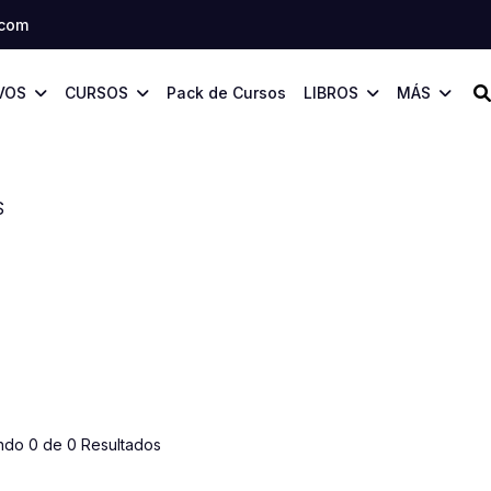
.com
VOS
CURSOS
Pack de Cursos
LIBROS
MÁS
S
ndo 0 de 0 Resultados