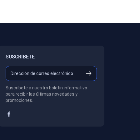
SUSCRÍBETE
Suscríbete a nuestro boletín informativo
para recibir las últimas novedades y
promociones.