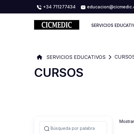
+34 711277434
educacion@cicmedic
SERVICIOS EDUCATI
CURSO
SERVICIOS EDUCATIVOS
CURSOS
Mostra