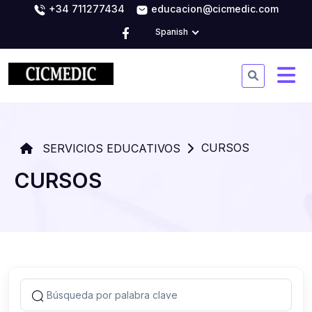
+34 711277434
educacion@cicmedic.com
Spanish
CURSOS
SERVICIOS EDUCATIVOS
CURSOS