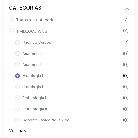
CATEGORÍAS
(7)
Todas las categorías
(7)
1. VIDEOCURSOS
(2)
Pack de Cursos
(0)
Anatomía I
(0)
Anatomía II
(0)
Histología I
(0)
Histología II
(0)
Embriología I
(0)
Embriología II
(0)
Soporte Básico de la Vida
Ver más
(0)
Metodología de la Investigación