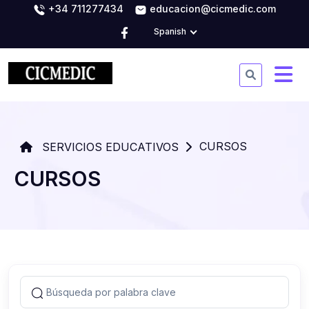
+34 711277434
educacion@cicmedic.com
Spanish
CURSOS
SERVICIOS EDUCATIVOS
CURSOS