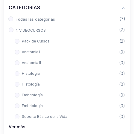
CATEGORÍAS
(7)
Todas las categorías
(7)
1. VIDEOCURSOS
(2)
Pack de Cursos
(0)
Anatomía I
(0)
Anatomía II
(0)
Histología I
(0)
Histología II
(0)
Embriología I
(0)
Embriología II
(0)
Soporte Básico de la Vida
Ver más
(0)
Metodología de la Investigación