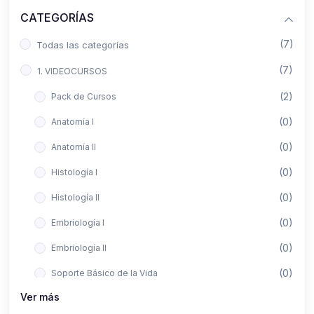
CATEGORÍAS
(7)
Todas las categorías
(7)
1. VIDEOCURSOS
(2)
Pack de Cursos
(0)
Anatomía I
(0)
Anatomía II
(0)
Histología I
(0)
Histología II
(0)
Embriología I
(0)
Embriología II
(0)
Soporte Básico de la Vida
Ver más
(0)
Metodología de la Investigación