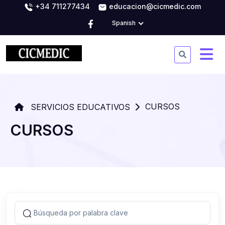
+34 711277434
educacion@cicmedic.com
Spanish
CURSOS
SERVICIOS EDUCATIVOS
CURSOS