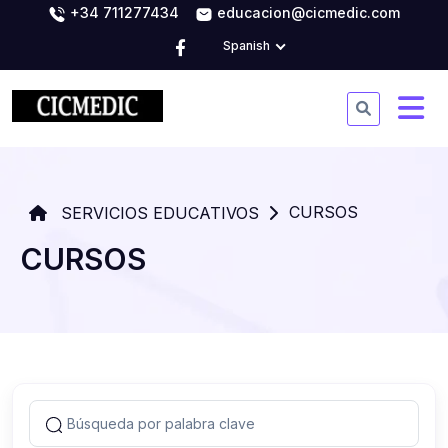
+34 711277434
educacion@cicmedic.com
Spanish
CURSOS
SERVICIOS EDUCATIVOS
CURSOS