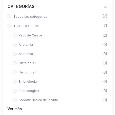
CATEGORÍAS
(7)
Todas las categorías
(7)
1. VIDEOCURSOS
(2)
Pack de Cursos
(0)
Anatomía I
(0)
Anatomía II
(0)
Histología I
(0)
Histología II
(0)
Embriología I
(0)
Embriología II
(0)
Soporte Básico de la Vida
Ver más
(0)
Metodología de la Investigación