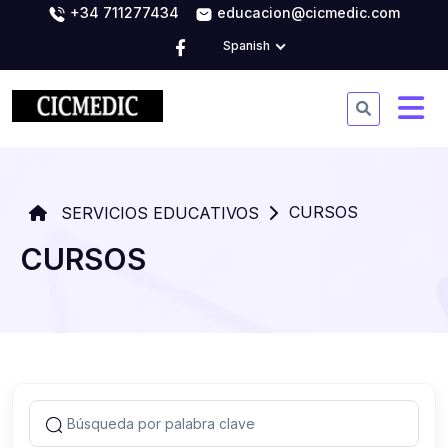
+34 711277434
educacion@cicmedic.com
Spanish
CURSOS
SERVICIOS EDUCATIVOS
CURSOS