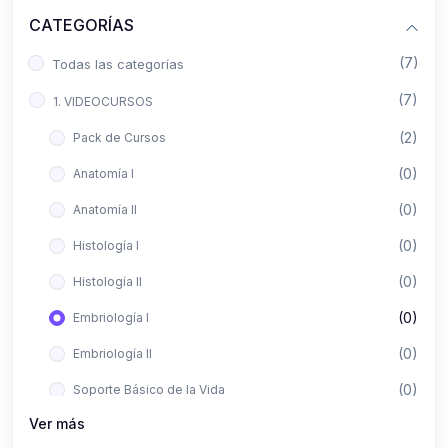
CATEGORÍAS
(7)
Todas las categorías
(7)
1. VIDEOCURSOS
(2)
Pack de Cursos
(0)
Anatomía I
(0)
Anatomía II
(0)
Histología I
(0)
Histología II
(0)
Embriología I
(0)
Embriología II
(0)
Soporte Básico de la Vida
Ver más
(0)
Metodología de la Investigación