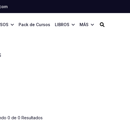
.com
SOS
Pack de Cursos
LIBROS
MÁS
S
ndo 0 de 0 Resultados