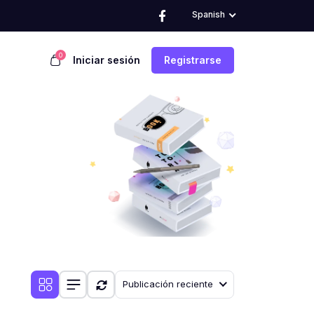
Spanish
0
Iniciar sesión
Registrarse
Publicación reciente