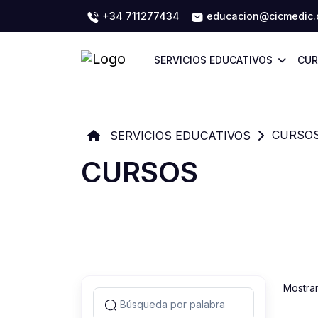
+34 711277434
educacion@cicmedic
SERVICIOS EDUCATIVOS
CUR
CURSO
SERVICIOS EDUCATIVOS
CURSOS
Mostra