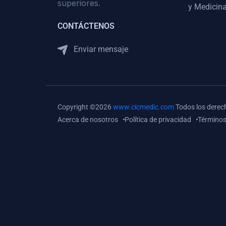
superiores.
Gastroenterología
y Medicina
(0)
Medicina Interna:
CONTÁCTENOS
Neurología y Neurocirugía
Enviar mensaje
(0)
Medicina Interna:
Psiquiatría
(0)
Medicina Interna:
Reumatología
Copyright ©2026
www.cicmedic.com
Todos los derec
(0)
Medicina Interna:
Acerca de nosotros
Política de privacidad
Términos
Nefrología
(0)
Medicina Interna:
Hematología
(1)
Medicina Interna:
Dermatología
(1)
Medicina Interna:
Endocrinología