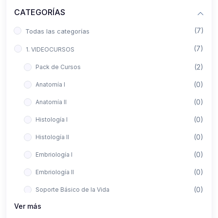
CATEGORÍAS
(7)
Todas las categorías
(7)
1. VIDEOCURSOS
(2)
Pack de Cursos
(0)
Anatomía I
(0)
Anatomía II
(0)
Histología I
(0)
Histología II
(0)
Embriología I
(0)
Embriología II
(0)
Soporte Básico de la Vida
Ver más
(0)
Metodología de la Investigación