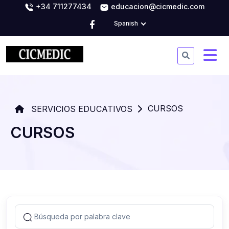
+34 711277434
educacion@cicmedic.com
Spanish
CURSOS
SERVICIOS EDUCATIVOS
CURSOS