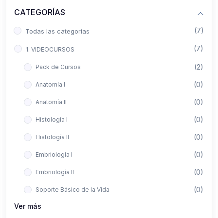
CATEGORÍAS
(7)
Todas las categorías
(7)
1. VIDEOCURSOS
(2)
Pack de Cursos
(0)
Anatomía I
(0)
Anatomía II
(0)
Histología I
(0)
Histología II
(0)
Embriología I
(0)
Embriología II
(0)
Soporte Básico de la Vida
Ver más
(0)
Metodología de la Investigación