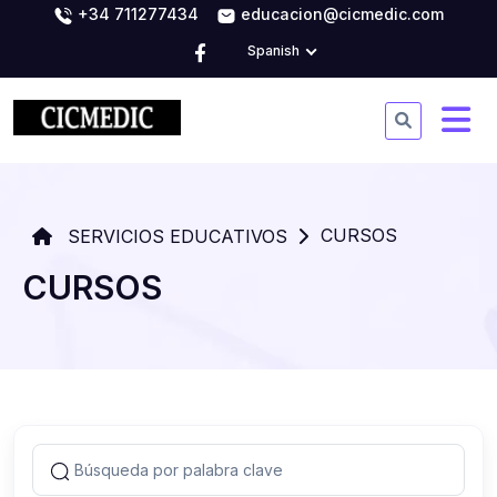
+34 711277434
educacion@cicmedic.com
Spanish
CURSOS
SERVICIOS EDUCATIVOS
CURSOS