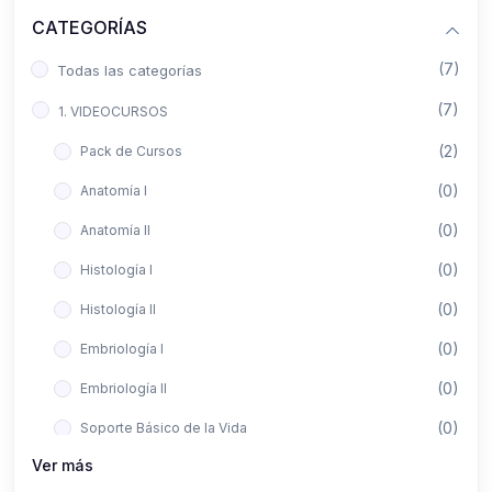
CATEGORÍAS
(7)
Todas las categorías
(7)
1. VIDEOCURSOS
(2)
Pack de Cursos
(0)
Anatomía I
(0)
Anatomía II
(0)
Histología I
(0)
Histología II
(0)
Embriología I
(0)
Embriología II
(0)
Soporte Básico de la Vida
Ver más
(0)
Metodología de la Investigación