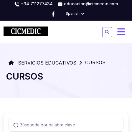
+34 711277434
educacion@cicmedic.com
Spanish
CURSOS
SERVICIOS EDUCATIVOS
CURSOS